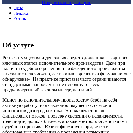
Получить консультацию
Цены
Практика
Отзывы
Об услуге
Розыск имущества и денежных средств должника — один из
ключевых этапов исполнительного производства. Даже при
наличии судебного решения и возбужденного производства
взыскание невозможно, если активы должника формально «не
обнаружены». На практике приставы часто ограничиваются
стандартными запросами и не используют весь
предусмотренный законом инструментарий.
Юрист по исполнительному производству берёт на себя
активную работу по выявлению имущества, счетов и
источников дохода должника. Это включает анализ
финансовых потоков, проверку сведений о недвижимости,
транспорте, долях в бизнесе, а также контроль за действиями
судебного пристава. Юрист формирует юридически
обоснованные требования о проведении розыскных