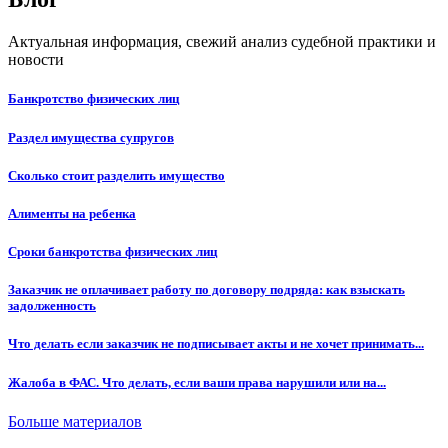
Актуальная информация, свежий анализ судебной практики и
новости
Банкротство физических лиц
Раздел имущества супругов
Сколько стоит разделить имущество
Алименты на ребенка
Сроки банкротства физических лиц
Заказчик не оплачивает работу по договору подряда: как взыскать
задолженность
Что делать если заказчик не подписывает акты и не хочет принимать...
Жалоба в ФАС. Что делать, если ваши права нарушили или на...
Больше материалов