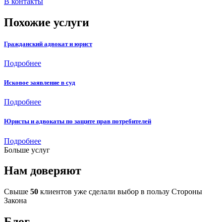
В контакты
Похожие услуги
Гражданский адвокат и юрист
Подробнее
Исковое заявление в суд
Подробнее
Юристы и адвокаты по защите прав потребителей
Подробнее
Больше услуг
Нам доверяют
Свыше
50
клиентов уже сделали выбор в пользу Стороны
Закона
Блог