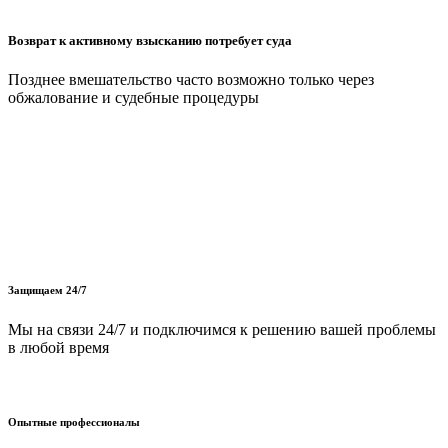
Возврат к активному взысканию потребует суда
Позднее вмешательство часто возможно только через
обжалование и судебные процедуры
Защищаем 24/7
Мы на связи 24/7 и подключимся к решению вашей проблемы
в любой время
Опытные профессионалы