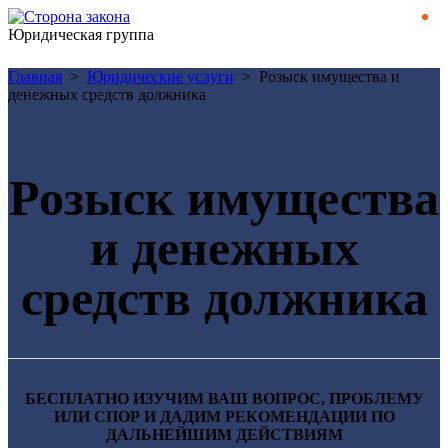
Юридическая группа
Главная
>
Юридические услуги
>
Розыск имущества и
денежных средств должника
Розыск имущества
и денежных
средств должника
БЕСПЛАТНО ИЗУЧИМ ВАШ ВОПРОС, ПРОБЛЕМУ
ИЛИ СПОР И ДАДИМ РЕКОМЕНДАЦИИ ПО
ДАЛЬНЕЙШИМ ДЕЙСТВИЯМ