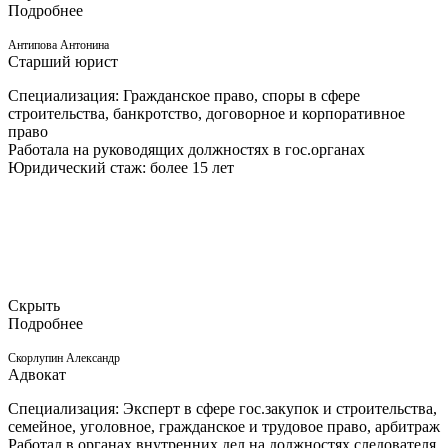
Подробнее
Антипова Антонина
Старший юрист
Специализация: Гражданское право, споры в сфере
строительства, банкротство, договорное и корпоративное
право
Работала на руководящих должностях в гос.органах
Юридический стаж: более 15 лет
Скрыть
Подробнее
Скорлупин Александр
Адвокат
Специализация: Эксперт в сфере гос.закупок и строительства,
семейное, уголовное, гражданское и трудовое право, арбитраж
Работал в органах внутренних дел на должностях следователя